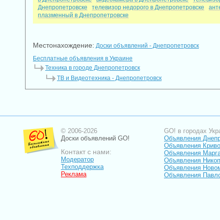
Днепропетровске
телевизор недорого в Днепропетровске
ант
плазменный в Днепропетровске
Местонахождение:
Доски объявлений - Днепропетровск
Бесплатные объявления в Украине
Техника в городе Днепропетровск
ТВ и Видеотехника - Днепропетровск
© 2006-2026
GO! в городах Укр
Доски объявлений GO!
Объявления Днеп
Объявления Криво
Контакт с нами:
Объявления Марг
Модератор
Объявления Нико
Техподдержка
Объявления Ново
Реклама
Объявления Павл