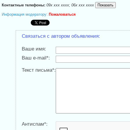
Контактные телефоны:
09x xxx xxxx; 06x xxx xxxx
Информация модератору:
Пожаловаться
Связаться с автором объявления:
Ваше имя:
Ваш e-mail*:
Текст письма*:
Антиспам*: