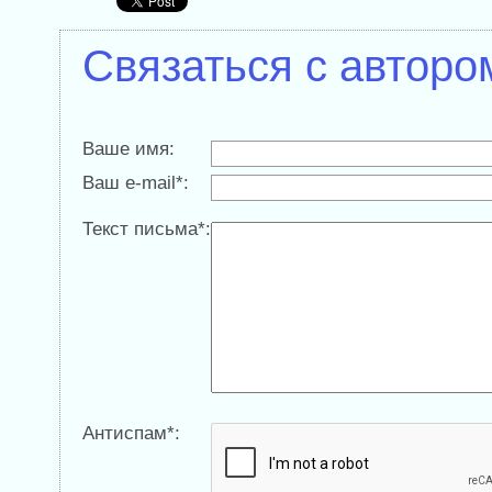
Связаться с авторо
Ваше имя:
Ваш e-mail*:
Текст письма*:
Антиспам*: