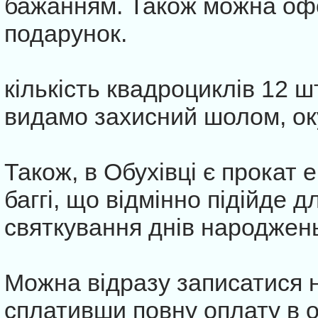
бажанням. Також можна оф
подарунок.
кількість квадроциклів 12 шт
видамо захисний шолом, ок
Також, в Обухівці є прокат 
баггі, що відмінно підійде 
святкування днів народжен
Можна відразу записатися 
сплативши повну оплату в оф