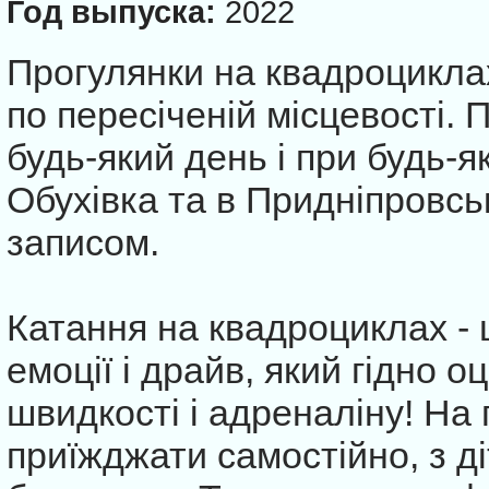
Год выпуска:
2022
Прогулянки на квадроциклах
по пересіченій місцевості. 
будь-який день і при будь-як
Обухівка та в Придніпровсь
записом.
Катання на квадроциклах -
емоції і драйв, який гідно о
швидкості і адреналіну! На
приїжджати самостійно, з д