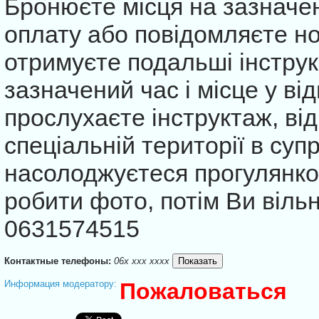
Бронюєте місця на зазначен
оплату або повідомляєте но
отримуєте подальші інструк
зазначений час і місце у від
прослухаєте інструктаж, ві
спеціальній території в суп
насолоджуєтеся прогулянк
робити фото, потім Ви вільн
0631574515
Контактные телефоны:
06x xxx xxxx
Информация модератору:
Пожаловаться