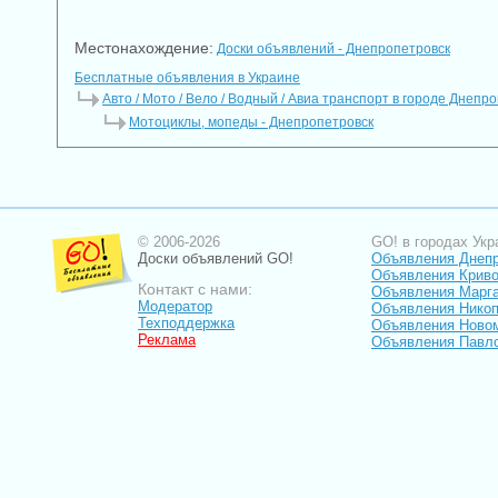
Местонахождение:
Доски объявлений - Днепропетровск
Бесплатные объявления в Украине
Авто / Мото / Вело / Водный / Авиа транспорт в городе Днепр
Мотоциклы, мопеды - Днепропетровск
© 2006-2026
GO! в городах Укр
Доски объявлений GO!
Объявления Днеп
Объявления Криво
Контакт с нами:
Объявления Марг
Модератор
Объявления Нико
Техподдержка
Объявления Ново
Реклама
Объявления Павл