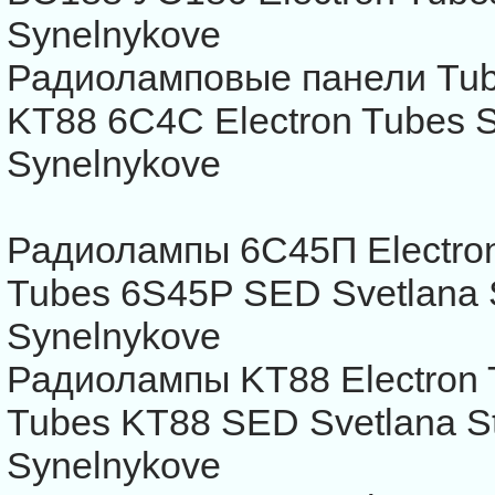
Synelnykove
Радиоламповые панели Tub
KT88 6С4С Electron Tubes 
Synelnykove
Радиолампы 6С45П Electro
Tubes 6S45P SED Svetlana
Synelnykove
Радиолампы KT88 Electron
Tubes KT88 SED Svetlana 
Synelnykove