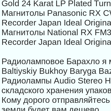
Gold 24 Karat LP Plated Turn
Магнитолы Panasonic RX 
Recorder Japan Ideal Origina
Магнитолы National RX FM3
Recorder Japan Ideal Origina
Радиоламповое Барахло я 
Baltiyskiy Bukhoy Baryga Ba
Радиолампы Audio Stereo HI
складского хранения упако
Кому дорого отправляйтесь
земли будет вам дешево