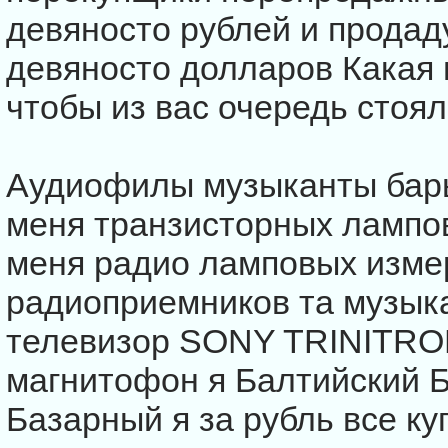
девяносто рублей и продад
девяносто долларов Какая 
чтобы из вас очередь стоя
Аудиофилы музыканты бары
меня транзисторных лампов
меня радио ламповых изме
радиоприемников та музык
телевизор SONY TRINITRO
магнитофон я Балтийский Б
Базарный я за рубль все ку