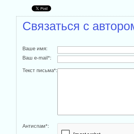
Связаться с авторо
Ваше имя:
Ваш e-mail*:
Текст письма*:
Антиспам*: