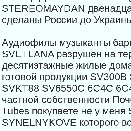
STEREOMAYDAN двенадцать
сделаны России до Украин
Аудиофилы музыканты бары
SVETLANA разрушен на тер
десятиэтажные жилые дом
готовой продукции SV300
SVKT88 SV6550C 6С4С 6С4
частной собственности Поч
Tubes покупаете не у ме
SYNELNYKOVE которого вся