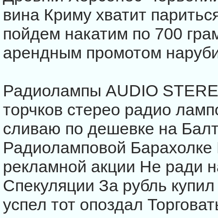
вина Криму хватит паритьс
пойдем накатим по 700 гра
арендным промотом наруби
Радиолампы AUDIO STERE
торчков стерео радио ламп
сливаю по дешевке на Бал
Радиоламповой Барахолке 
рекламной акции Не ради 
Спекуляции За рубль купил 
успел тот опоздал Торгова