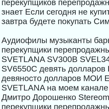
перекупщиков перепродажн
знает Если сегодня не купи
завтра будете покупать С
Аудиофилы музыканты бар
перекупщики перепродажны
SVETLANA SV300B SVEL34
SV6550C девять долларов 
девяносто долларов МОИ El
SVETLANA на моем кана
Дмитро Дорошенко Stereom
перекупщики перепродажны