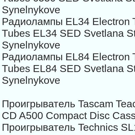
Synelnykove
Радиолампы EL34 Electron
Tubes EL34 SED Svetlana S
Synelnykove
Радиолампы EL84 Electron
Tubes EL84 SED Svetlana S
Synelnykove
Проигрыватель Tascam Teac 
CD A500 Compact Disc Cass
Проигрыватель Technics SL1