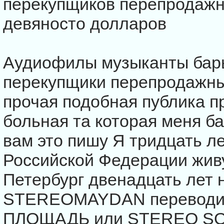
перекупщиков перепродажн
девяносто долларов
Аудиофилы музыканты бар
перекупщики перепродажны
прочая подобная публика 
больная та которая меня 
вам это пишу Я тридцать л
Российской Федерации живу
Петербург двенадцать лет 
STEREOMAYDAN переводит
ПЛОЩАДЬ или STEREO SQ