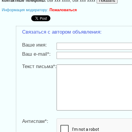
Контактные телефоны:
05x xxx xxxx; 05x xxx xxxx
Информация модератору:
Пожаловаться
Связаться с автором объявления:
Ваше имя:
Ваш e-mail*:
Текст письма*:
Антиспам*: