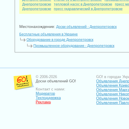
Днепропетровске
тепловой насос в Днепропетровске
пресс м
Днепропетровске
пресс гидравлический в Днепропетровске
Местонахождение:
Доски объявлений - Днепропетровск
Бесплатные объявления в Украине
Оборудование в городе Днепропетровск
Промышленное оборудование - Днепропетровск
© 2006-2026
GO! в городах Укр
Доски объявлений GO!
Объявления Днеп
Объявления Криво
Контакт с нами:
Объявления Марг
Модератор
Объявления Нико
Техподдержка
Объявления Ново
Реклама
Объявления Павл