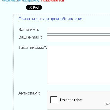
Информация модератору:
Пожаловаться
Связаться с автором объявления:
Ваше имя:
Ваш e-mail*:
Текст письма*:
Антиспам*: