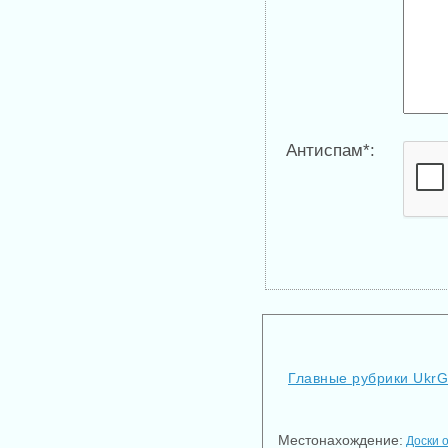
Антиспам*:
Главные рубрики Ukr
Местонахождение:
Доски 