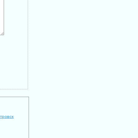
тровск