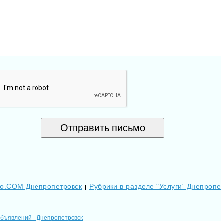
Go.COM Днепропетровск
Рубрики в разделе "Услуги" Днепропе
|
объявлений - Днепропетровск