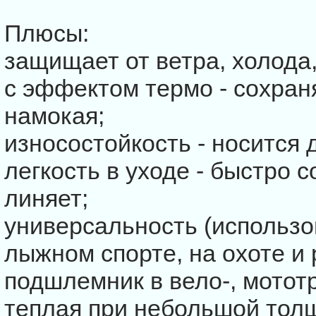
Плюсы:
защищает от ветра, холода
с эффектом термо - сохран
намокая;
износостойкость - носится д
легкость в уходе - быстро с
линяет;
универсальность (использо
лыжном спорте, на охоте и 
подшлемник в вело-, мотот
теплая при небольшой тол