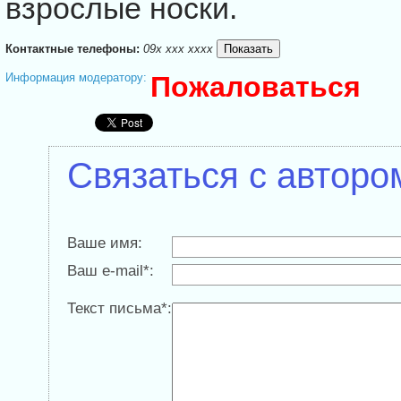
взрослые носки.
Контактные телефоны:
09x xxx xxxx
Информация модератору:
Пожаловаться
Связаться с авторо
Ваше имя:
Ваш e-mail*:
Текст письма*: