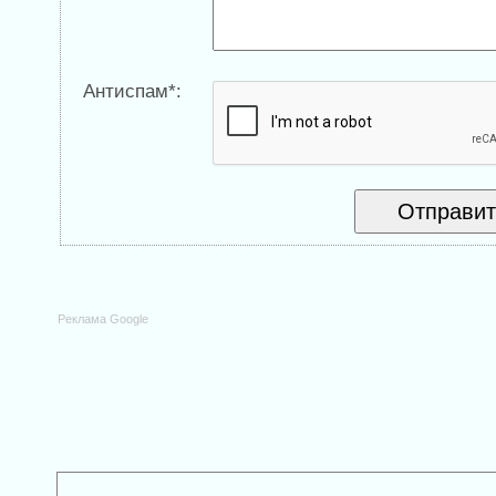
Антиспам*:
Реклама Google