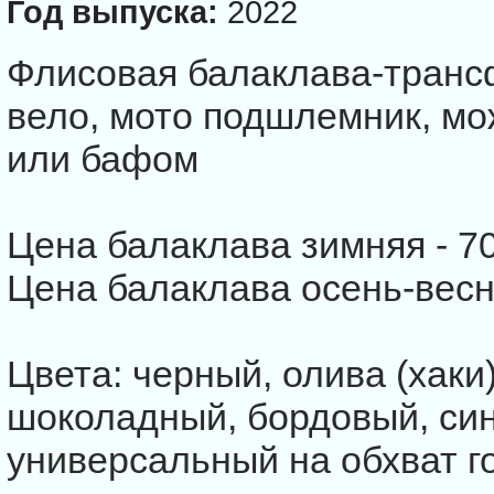
Год выпуска:
2022
Флисовая балаклава-транс
вело, мото подшлемник, мо
или бафом
Цена балаклава зимняя - 70
Цена балаклава осень-весна
Цвета: черный, олива (хаки
шоколадный, бордовый, син
универсальный на обхват г