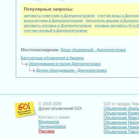
Популярные запросы:
автоматы советские в Днепропетровске
счетчик воды в Днепро
водосчетчики в Днепропетровске
бензопила дешево в Днепроп
автоматы игровые в Днепропетровске
игровые автоматы бу в 
счетчик газовый в Днепропетровске
Местонахождение:
Доски объявлений - Днепропетровск
Бесплатные объявления в Украине
Оборудование в городе Днепропетровск
Другое оборудование - Днепропетровск
© 2006-2026
GO! в городах Укр
Доски объявлений GO!
Объявления Днеп
Объявления Криво
Контакт с нами:
Объявления Марг
Модератор
Объявления Нико
Техподдержка
Объявления Ново
Реклама
Объявления Павл