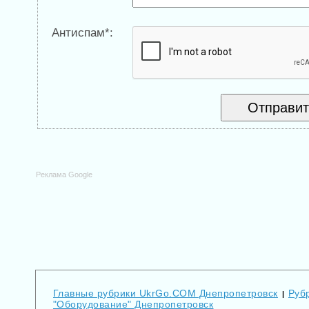
Антиспам*:
Реклама Google
Главные рубрики UkrGo.COM Днепропетровск
Руб
|
"Оборудование" Днепропетровск