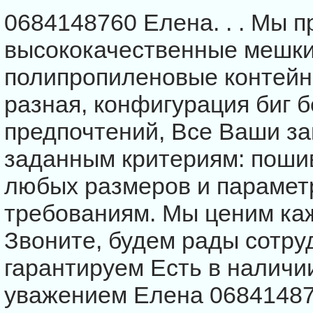
0684148760 Елена. . . Мы 
высококачественные мешки 
полипропиленовые контейне
разная, конфигурация биг б
предпочтений, Все Ваши з
заданным критериям: пошив
любых размеров и парамет
требованиям. Мы ценим каж
Звоните, будем рады сотру
гарантируем Есть в наличии
уважением Елена 0684148