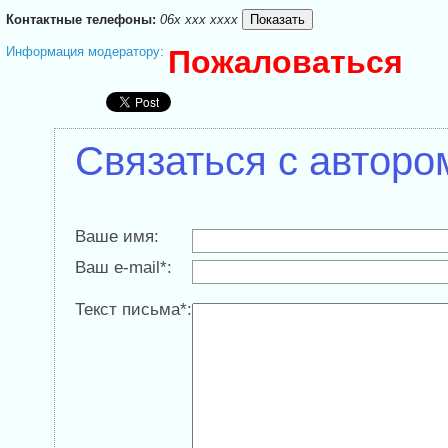
Контактные телефоны:
06x xxx xxxx
Информация модератору:
Пожаловаться
Связаться с авторо
Ваше имя:
Ваш e-mail*:
Текст письма*: