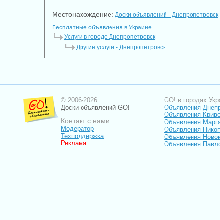
Местонахождение:
Доски объявлений - Днепропетровск
Бесплатные объявления в Украине
Услуги в городе Днепропетровск
Другие услуги - Днепропетровск
© 2006-2026
GO! в городах Укр
Доски объявлений GO!
Объявления Днеп
Объявления Криво
Контакт с нами:
Объявления Марг
Модератор
Объявления Нико
Техподдержка
Объявления Ново
Реклама
Объявления Павл