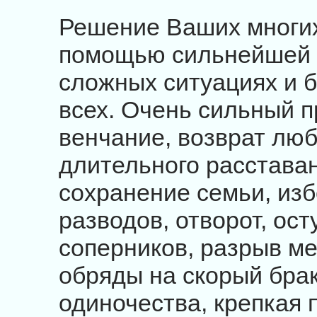
Решение Ваших многих
помощью сильнейшей п
сложных ситуациях и б
всех. Очень сильный п
венчание, возврат лю
длительного расставан
сохранение семьи, изб
разводов, отворот, ост
соперников, разрыв м
обряды на скорый брак
одиночества, крепкая 