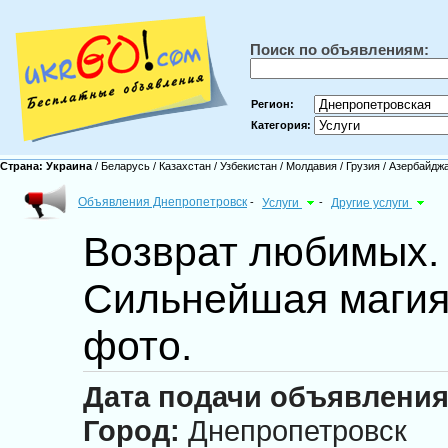
Поиск по объявлениям:
Регион:
Категория:
Страна:
Украина
/
Беларусь
/
Казахстан
/
Узбекистан
/
Молдавия
/
Грузия
/
Азербайдж
Объявления Днепропетровск
-
Услуги
-
Другие услуги
Возврат любимых. 
Сильнейшая магия
фото.
Дата подачи объявления
Город:
Днепропетровск