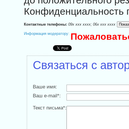
до положительного рез
Конфиденциальность г
Контактные телефоны:
09x xxx xxxx; 06x xxx xxxx
Информация модератору:
Пожаловать
Связаться с авто
Ваше имя:
Ваш e-mail*:
Текст письма*: