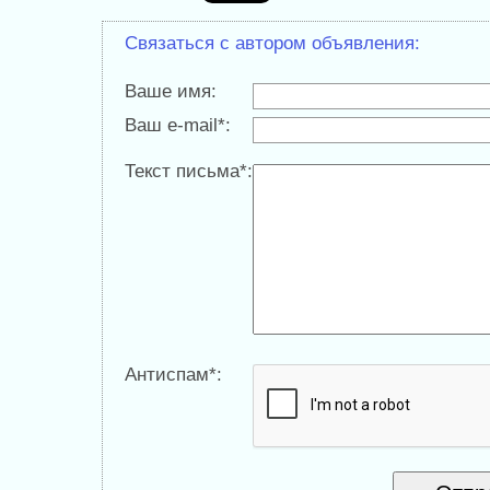
Связаться с автором объявления:
Ваше имя:
Ваш e-mail*:
Текст письма*:
Антиспам*: