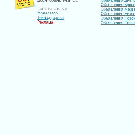
Доски объявлений GO!
Объявления Днеп
Объявления Криво
Контакт с нами:
Объявления Марг
Модератор
Объявления Нико
Техподдержка
Объявления Ново
Реклама
Объявления Павл