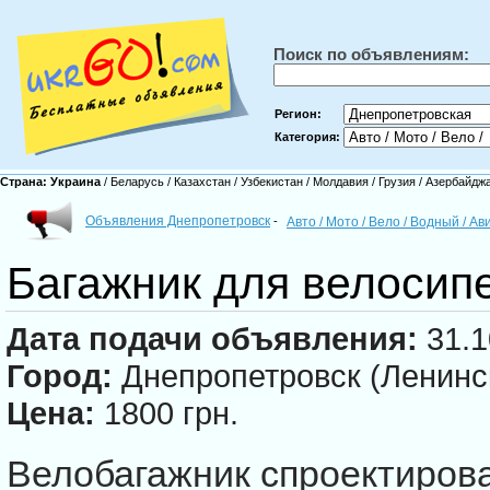
Поиск по объявлениям:
Регион:
Категория:
Страна:
Украина
/
Беларусь
/
Казахстан
/
Узбекистан
/
Молдавия
/
Грузия
/
Азербайдж
Объявления Днепропетровск
-
Авто / Мото / Вело / Водный / А
Багажник для велосипе
Дата подачи объявления:
31.1
Город:
Днепропетровск (Ленинс
Цена:
1800 грн.
Велобагажник спроектирова