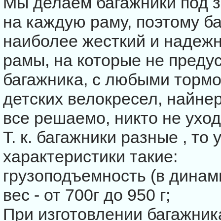
Мы делаем багажники под з
на каждую раму, поэтому б
наиболее жесткий и надежн
рамы, на которые не преду
багажника, с любыми тормо
детских велокресел, найнеры
все решаемо, никто не уход
Т. к. багажники разные , то
характеристики такие:
грузоподъемность (в динамик
вес - от 700г до 950 г;
При изготовлении багажник