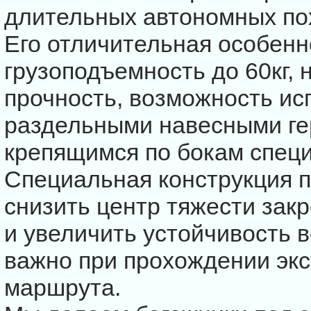
длительных автономных пох
Его отличительная особен
грузоподъемность до 60кг, 
прочность, возможность ис
раздельными навесными г
крепящимся по бокам спец
Специальная конструкция п
снизить центр тяжести закр
и увеличить устойчивость 
важно при прохождении эк
маршрута.