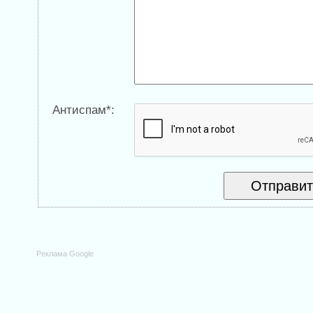
Антиспам*:
Реклама Google