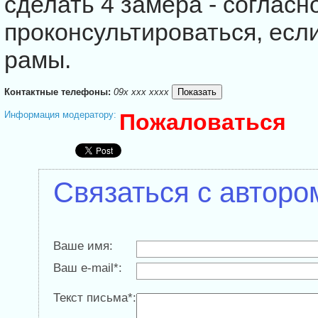
сделать 4 замера - согласн
проконсультироваться, есл
рамы.
Контактные телефоны:
09x xxx xxxx
Информация модератору:
Пожаловаться
Связаться с авторо
Ваше имя:
Ваш e-mail*:
Текст письма*: