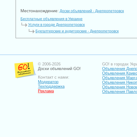
Местонахождение:
Доски объявлений - Днепропетровск
Бесплатные объявления в Украине
Услуги в городе Днепропетровск
Бухгалтерские и аудиторские - Днепропетровск
© 2006-2026
GO! в городах Укр
Доски объявлений GO!
Объявления Днеп
Объявления Криво
Контакт с нами:
Объявления Марг
Модератор
Объявления Нико
Техподдержка
Объявления Ново
Реклама
Объявления Павл