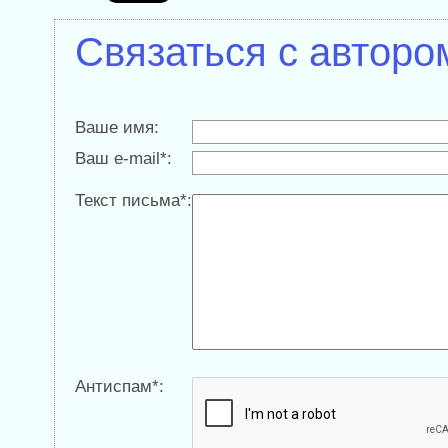
Связаться с авторо
Ваше имя:
Ваш e-mail*:
Текст письма*:
Антиспам*: