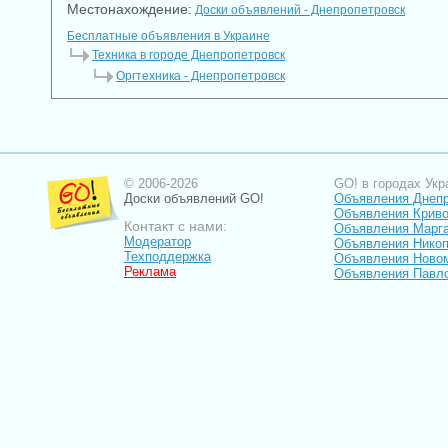
Местонахождение:
Доски объявлений - Днепропетровск
Бесплатные объявления в Украине
Техника в городе Днепропетровск
Оргтехника - Днепропетровск
© 2006-2026
GO! в городах Укр
Доски объявлений GO!
Объявления Днеп
Объявления Криво
Контакт с нами:
Объявления Марг
Модератор
Объявления Нико
Техподдержка
Объявления Ново
Реклама
Объявления Павл