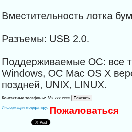
Вместительность лотка бума
Разъемы: USB 2.0.
Поддерживаемые ОС: все 
Windows, ОС Mac OS X верс
поздней, UNIX, LINUX.
Контактные телефоны:
38x xxx xxxx
Информация модератору:
Пожаловаться