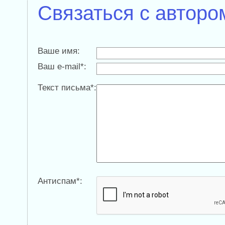
Связаться с авторо
Ваше имя:
Ваш e-mail*:
Текст письма*:
Антиспам*: