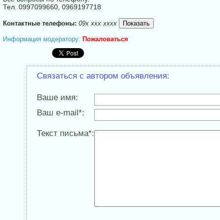
Тел. 0997099660, 0969197718
Контактные телефоны:
09x xxx xxxx
Информация модератору:
Пожаловаться
Связаться с автором объявления:
Ваше имя:
Ваш e-mail*:
Текст письма*: