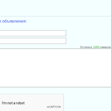
м объявления:
Осталось
1000
символо