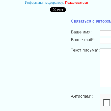
Информация модератору:
Пожаловаться
Связаться с авторо
Ваше имя:
Ваш e-mail*:
Текст письма*:
Антиспам*: