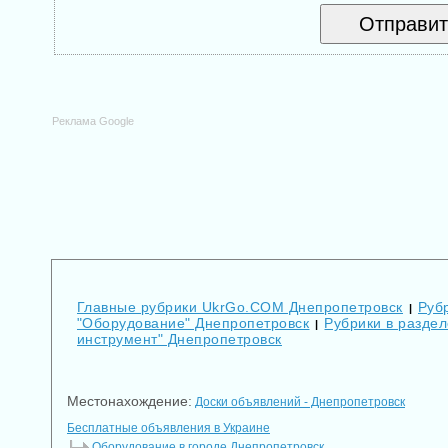
Реклама Google
Главные рубрики UkrGo.COM Днепропетровск
Руб
|
"Оборудование" Днепропетровск
Рубрики в разде
|
инструмент" Днепропетровск
Местонахождение:
Доски объявлений - Днепропетровск
Бесплатные объявления в Украине
Оборудование в городе Днепропетровск