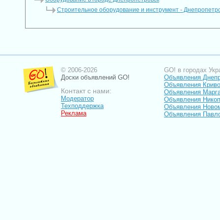
Строительное оборудование и инструмент - Днепропетр
© 2006-2026
GO! в городах Укр
Доски объявлений GO!
Объявления Днеп
Объявления Криво
Контакт с нами:
Объявления Марг
Модератор
Объявления Нико
Техподдержка
Объявления Ново
Реклама
Объявления Павл