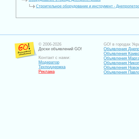
Строительное оборудование и инструмент - Днепропетр
© 2006-2026
GO! в городах Укр
Доски объявлений GO!
Объявления Днеп
Объявления Криво
Контакт с нами:
Объявления Марг
Модератор
Объявления Нико
Техподдержка
Объявления Ново
Реклама
Объявления Павл