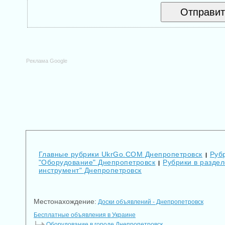
Реклама Google
Главные рубрики UkrGo.COM Днепропетровск
Руб
|
"Оборудование" Днепропетровск
Рубрики в разде
|
инструмент" Днепропетровск
Местонахождение:
Доски объявлений - Днепропетровск
Бесплатные объявления в Украине
Оборудование в городе Днепропетровск