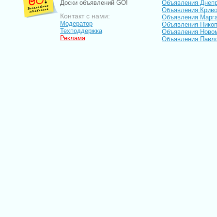
Доски объявлений GO!
Объявления Днеп
Объявления Криво
Контакт с нами:
Объявления Марг
Модератор
Объявления Нико
Техподдержка
Объявления Ново
Реклама
Объявления Павл