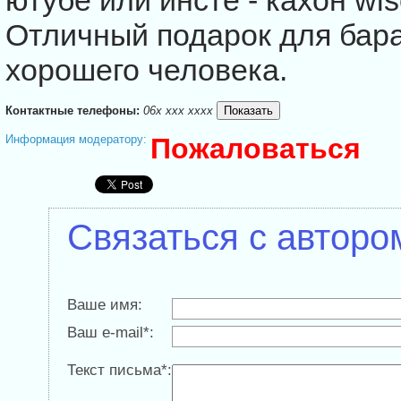
ютубе или инсте - кахон wi
Отличный подарок для бар
хорошего человека.
Контактные телефоны:
06x xxx xxxx
Информация модератору:
Пожаловаться
Связаться с авторо
Ваше имя:
Ваш e-mail*:
Текст письма*: