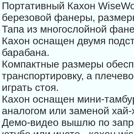
Портативный Кахон WiseWo
березовой фанеры, размеры
Тапа из многослойной фан
Кахон оснащен двумя подс
барабана.
Компактные размеры обес
транспортировку, а плечев
играть стоя.
Кахон оснащен мини-тамбур
аналогом или заменой хай-
Демо-видео вышлю по запр