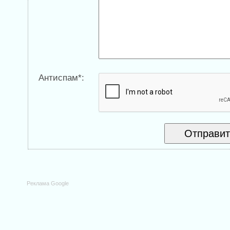
Антиспам*:
Реклама Google