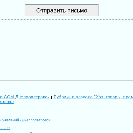
Go.COM Днепропетровск
Рубрики в разделе "Хоз. товары, пром
|
тровск
объявлений - Днепропетровск
краине