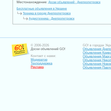
Местонахождение:
Доски объявлений - Днепропетровск
Бесплатные объявления в Украине
Техника в городе Днепропетровск
Аудиотехника - Днепропетровск
© 2006-2026
GO! в городах Укр
Доски объявлений GO!
Объявления Днеп
Объявления Криво
Контакт с нами:
Объявления Марг
Модератор
Объявления Нико
Техподдержка
Объявления Ново
Реклама
Объявления Павл