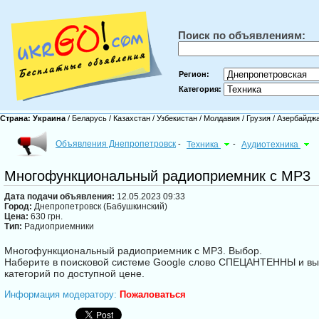
Поиск по объявлениям:
Регион:
Категория:
Страна:
Украина
/
Беларусь
/
Казахстан
/
Узбекистан
/
Молдавия
/
Грузия
/
Азербайдж
Объявления Днепропетровск
-
Техника
-
Аудиотехника
Многофункциональный радиоприемник с MP3
Дата подачи объявления:
12.05.2023 09:33
Город:
Днепропетровск (Бабушкинский)
Цена:
630 грн.
Тип:
Радиоприемники
Многофункциональный радиоприемник с MP3. Выбор.
Наберите в поисковой системе Google слово СПЕЦАНТЕННЫ и вы 
категорий по доступной цене.
Информация модератору:
Пожаловаться