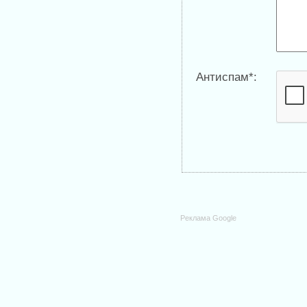
Антиспам*:
Реклама Google