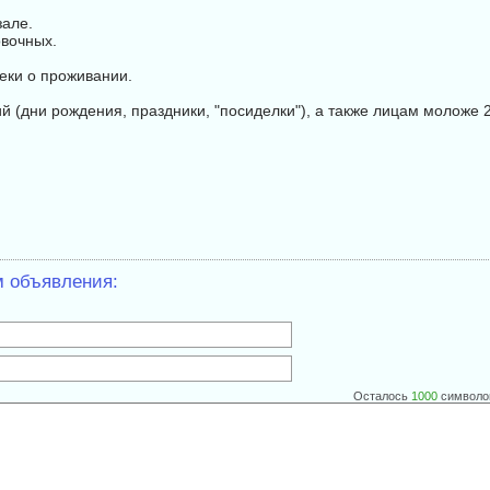
зале.
вочных.
еки о проживании.
(дни рождения, праздники, "посиделки"), а также лицам моложе 2
м объявления:
Осталось
1000
символо