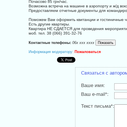
Почасово 85 грн/час.
Возможна встреча на машине в аэропорту и ж/д вок
Предоставляем отчетные документы для командиро
Поможем Вам оформить квитанции и гостиничные ч
Есть другие квартиры.
Квартира НЕ СДАЕТСЯ для проведения мероприятий 
моб. тел. 38 (066) 391-32-76
Контактные телефоны:
06x xxx xxxx
Информация модератору:
Пожаловаться
Связаться с авторо
Ваше имя:
Ваш e-mail*:
Текст письма*: